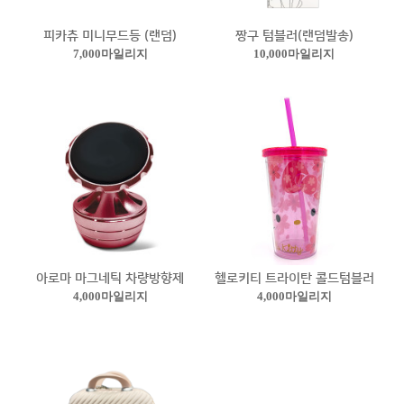
피카츄 미니무드등 (랜덤)
짱구 텀블러(랜덤발송)
7,000마일리지
10,000마일리지
아로마 마그네틱 차량방향제
헬로키티 트라이탄 콜드텀블러
4,000마일리지
4,000마일리지