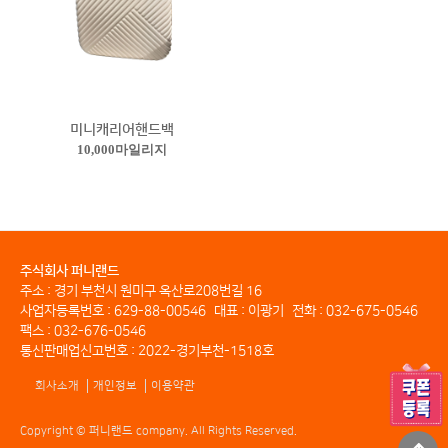
미니캐리어핸드백
10,000마일리지
주식회사 퍼니랜드
주소 : 경기 부천시 원미구 옥산로208번길 16
사업자등록번호 : 629-88-00546
대표 : 이광기
전화 : 032-675-0546
팩스 : 032-676-0546
통신판매업신고번호 : 2022-경기부천-1518호
회사소개
개인정보
이용약관
Copyright © 퍼니랜드 company
. All Rights Reserved.