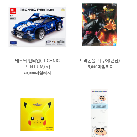
테크닉 펜티엄(TECHNIC
드래곤볼 피규어(랜덤)
PENTIUM) 카
15,000마일리지
40,000마일리지