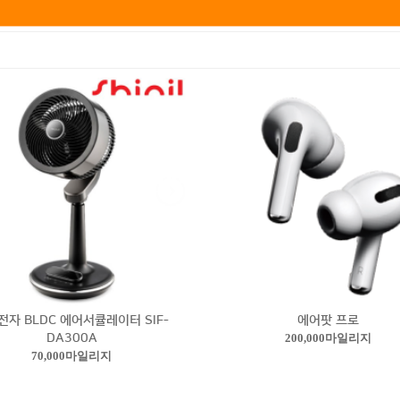
전자 BLDC 에어서큘레이터 SIF-
에어팟 프로
DA300A
200,000마일리지
70,000마일리지