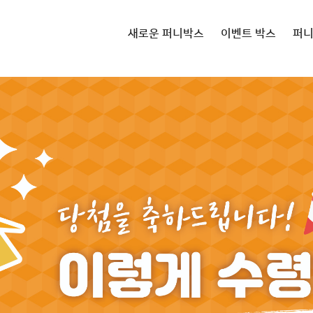
새로운 퍼니박스
이벤트 박스
퍼
쿠폰 상품