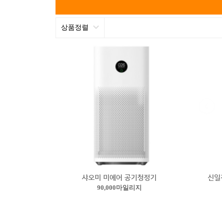
상품정렬
샤오미 미에어 공기청정기
신일
90,000마일리지