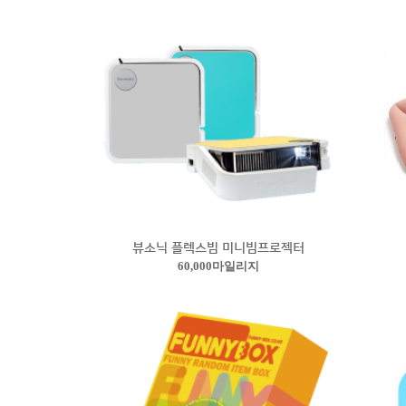
뷰소닉 플렉스빔 미니빔프로젝터
60,000마일리지